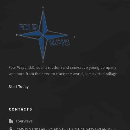
Four Ways, LLC, such a modern and innovative young company,
was born from the need to trace the world, like a virtual village.
Start Today
CONTACTS
FourWays
7345 W SAND LAKE ROAD STE 210 OFFICE 5435 ORLANDO, FL