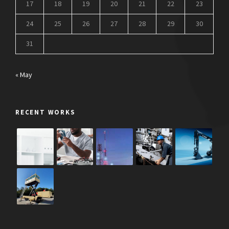
17
18
19
20
21
22
23
24
25
26
27
28
29
30
31
« May
RECENT WORKS