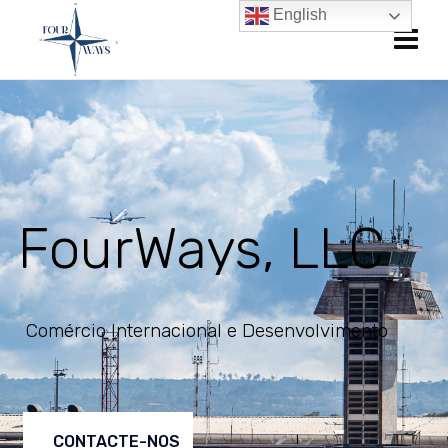
English
FourWays, LLC
Comércio Internacional e Desenvolvimento
CONTACTE-NOS