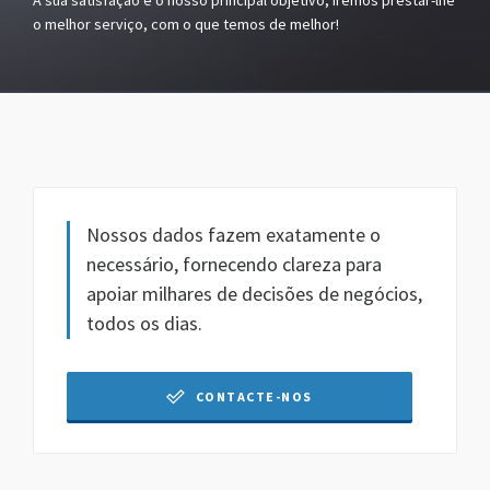
A sua satisfação é o nosso principal objetivo, iremos prestar-lhe
o melhor serviço, com o que temos de melhor!
Nossos dados fazem exatamente o
necessário, fornecendo clareza para
apoiar milhares de decisões de negócios,
todos os dias.
CONTACTE-NOS